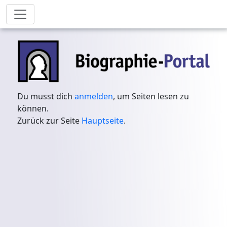
Du musst dich
anmelden
, um Seiten lesen zu
können.
Zurück zur Seite
Hauptseite
.