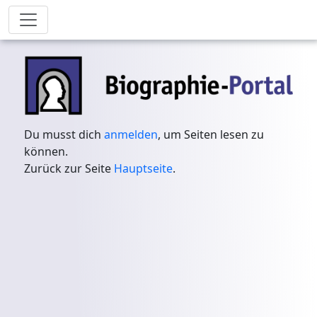
Du musst dich
anmelden
, um Seiten lesen zu
können.
Zurück zur Seite
Hauptseite
.