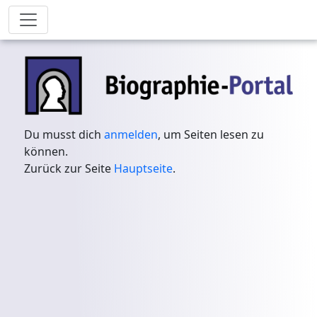
Du musst dich
anmelden
, um Seiten lesen zu
können.
Zurück zur Seite
Hauptseite
.