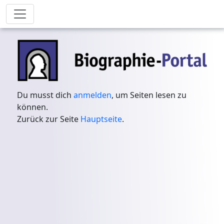
Du musst dich
anmelden
, um Seiten lesen zu
können.
Zurück zur Seite
Hauptseite
.