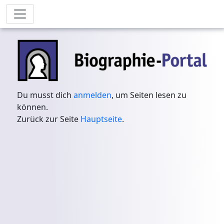
Du musst dich
anmelden
, um Seiten lesen zu
können.
Zurück zur Seite
Hauptseite
.