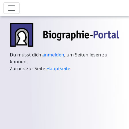
Du musst dich
anmelden
, um Seiten lesen zu
können.
Zurück zur Seite
Hauptseite
.