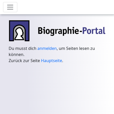
Du musst dich
anmelden
, um Seiten lesen zu
können.
Zurück zur Seite
Hauptseite
.