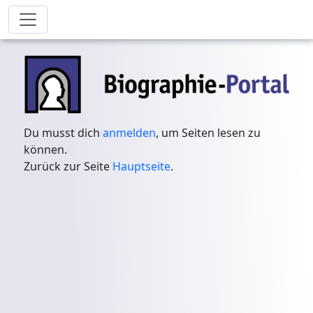
Du musst dich
anmelden
, um Seiten lesen zu
können.
Zurück zur Seite
Hauptseite
.