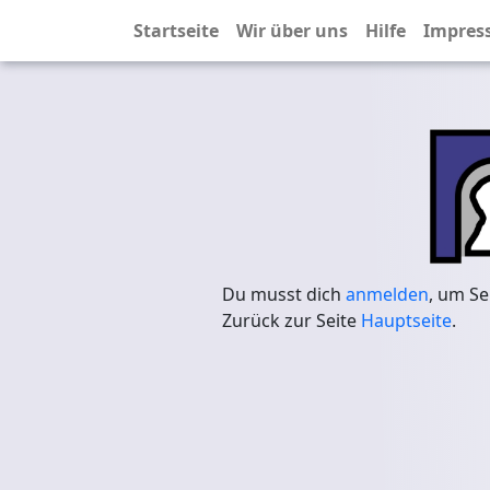
Startseite
Wir über uns
Hilfe
Impres
Du musst dich
anmelden
, um Se
Zurück zur Seite
Hauptseite
.