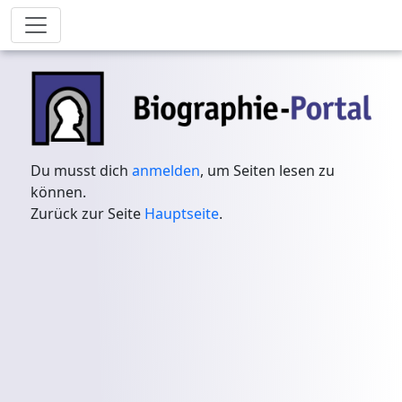
Du musst dich
anmelden
, um Seiten lesen zu
können.
Zurück zur Seite
Hauptseite
.