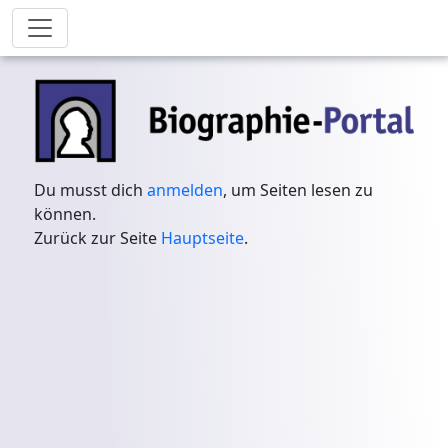
Du musst dich
anmelden
, um Seiten lesen zu
können.
Zurück zur Seite
Hauptseite
.