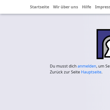
Startseite
Wir über uns
Hilfe
Impres
Du musst dich
anmelden
, um Se
Zurück zur Seite
Hauptseite
.