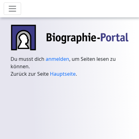
Du musst dich
anmelden
, um Seiten lesen zu
können.
Zurück zur Seite
Hauptseite
.