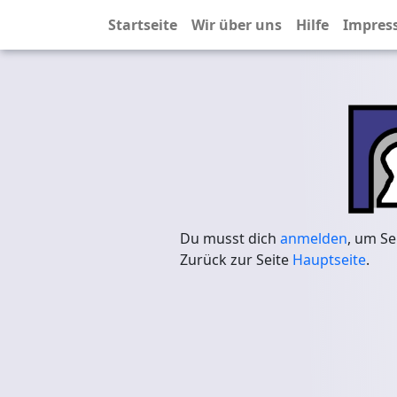
Startseite
Wir über uns
Hilfe
Impres
Du musst dich
anmelden
, um Se
Zurück zur Seite
Hauptseite
.