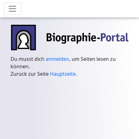
Du musst dich
anmelden
, um Seiten lesen zu
können.
Zurück zur Seite
Hauptseite
.