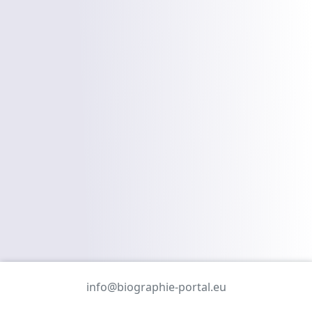
info@biographie-portal.eu