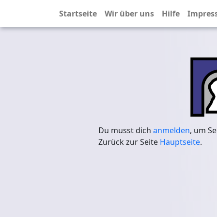
Startseite
Wir über uns
Hilfe
Impres
Du musst dich
anmelden
, um Se
Zurück zur Seite
Hauptseite
.