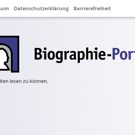
sum
Datenschutzerklärung
Barrierefreiheit
iten lesen zu können.