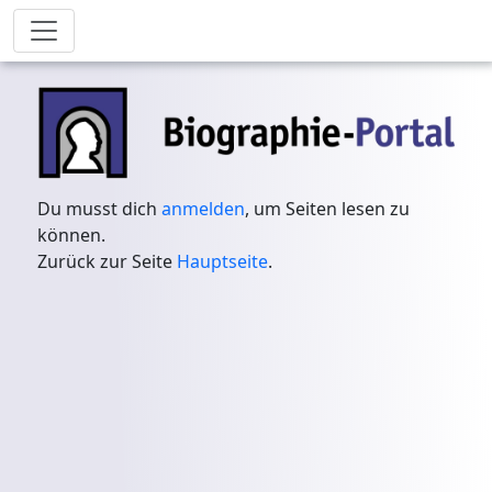
Du musst dich
anmelden
, um Seiten lesen zu
können.
Zurück zur Seite
Hauptseite
.