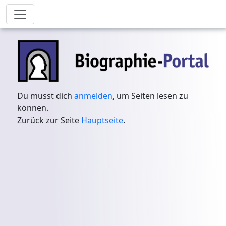
Du musst dich
anmelden
, um Seiten lesen zu
können.
Zurück zur Seite
Hauptseite
.