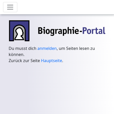
Du musst dich
anmelden
, um Seiten lesen zu
können.
Zurück zur Seite
Hauptseite
.