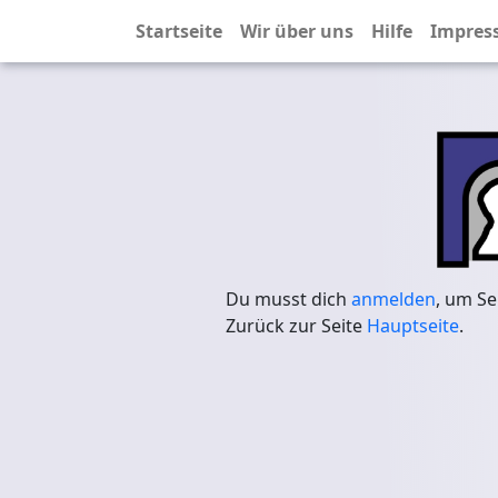
Startseite
Wir über uns
Hilfe
Impres
Du musst dich
anmelden
, um Se
Zurück zur Seite
Hauptseite
.