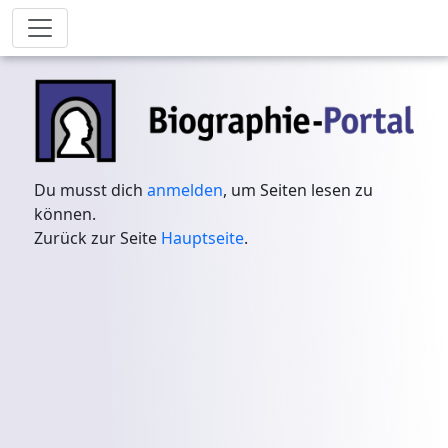
Du musst dich
anmelden
, um Seiten lesen zu
können.
Zurück zur Seite
Hauptseite
.