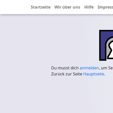
Startseite
Wir über uns
Hilfe
Impres
Du musst dich
anmelden
, um Se
Zurück zur Seite
Hauptseite
.