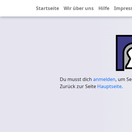
Startseite
Wir über uns
Hilfe
Impres
Du musst dich
anmelden
, um Se
Zurück zur Seite
Hauptseite
.