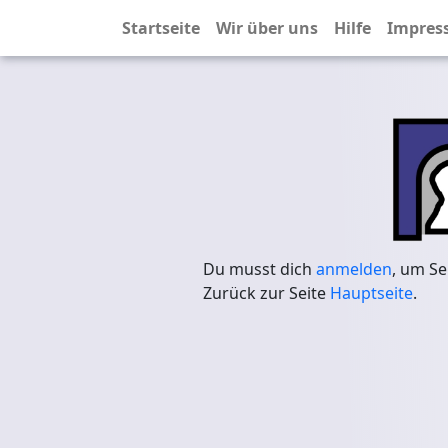
Startseite
Wir über uns
Hilfe
Impres
Du musst dich
anmelden
, um Se
Zurück zur Seite
Hauptseite
.