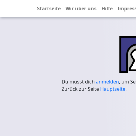
Startseite
Wir über uns
Hilfe
Impres
Du musst dich
anmelden
, um Se
Zurück zur Seite
Hauptseite
.