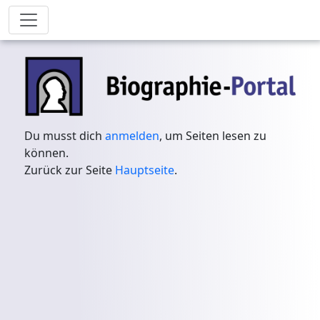
Du musst dich
anmelden
, um Seiten lesen zu
können.
Zurück zur Seite
Hauptseite
.