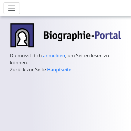
Du musst dich
anmelden
, um Seiten lesen zu
können.
Zurück zur Seite
Hauptseite
.