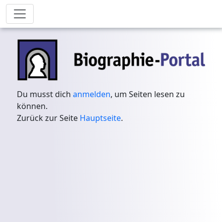
Du musst dich
anmelden
, um Seiten lesen zu
können.
Zurück zur Seite
Hauptseite
.