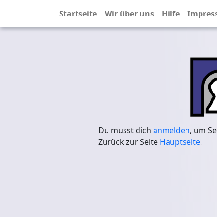
Startseite
Wir über uns
Hilfe
Impres
Du musst dich
anmelden
, um Se
Zurück zur Seite
Hauptseite
.