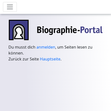
Du musst dich
anmelden
, um Seiten lesen zu
können.
Zurück zur Seite
Hauptseite
.