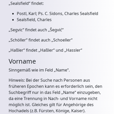
„Sealsfield“ findet:
Postl, Karl; Ps. C. Sidons, Charles Sealsfield
Sealsfield, Charles
„Segvic“ findet auch „Šegvić“
„Schöller“ findet auch „Schoeller“
„Haßler“ findet „Haßler“ und „Hassler“
Vorname
Sinngemäß wie im Feld „Name“.
Hinweis: Bei der Suche nach Personen aus
früheren Epochen kann es erforderlich sein, den
Suchbegriff nur in das Feld „Name“ einzugeben,
da eine Trennung in Nach- und Vorname nicht
möglich ist. Gleiches gilt für Angehörige des
Hochadels (z.B. Fürsten, Könige, Kaiser).