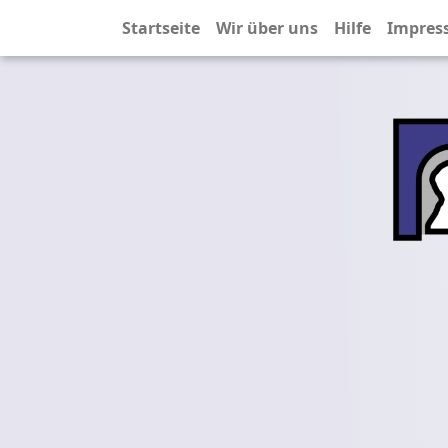
Startseite
Wir über uns
Hilfe
Impres