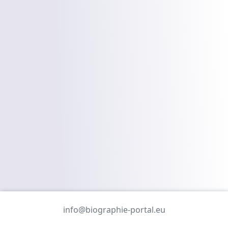
info@biographie-portal.eu