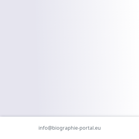
info@biographie-portal.eu