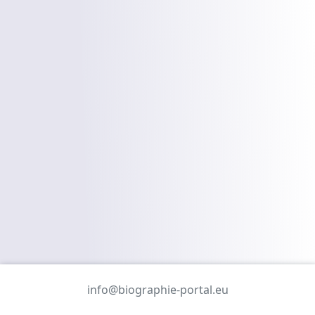
info@biographie-portal.eu