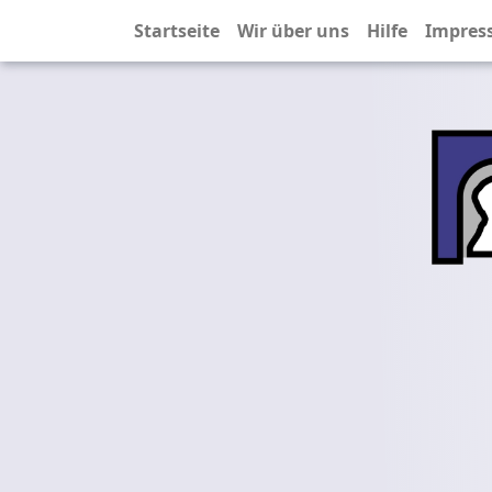
Startseite
Wir über uns
Hilfe
Impres