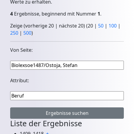
Werte zu erhalten.
4
Ergebnisse, beginnend mit Nummer
1
.
Zeige (
vorherige 20
|
nächste 20
) (
20
|
50
|
100
|
250
|
500
)
Von Seite:
Attribut:
Liste der Ergebnisse
1409–1418
+